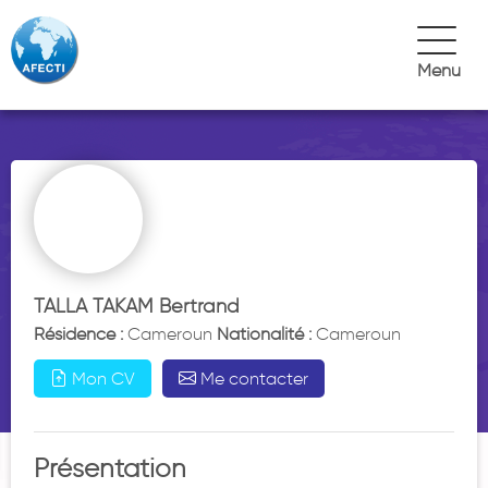
Menu
TALLA TAKAM
Bertrand
Résidence :
Cameroun
Nationalité :
Cameroun
Mon CV
Me contacter
Présentation