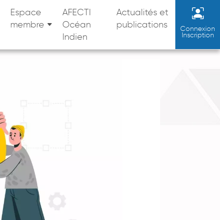
Espace
AFECTI
Actualités et
membre
Océan
publications
Connexion
Inscription
Indien