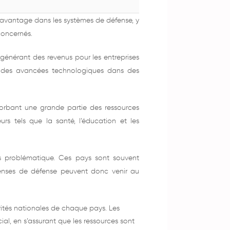
r davantage dans les systèmes de défense, y
concernés.
générant des revenus pour les entreprises
 à des avancées technologiques dans des
sorbant une grande partie des ressources
rs tels que la santé, l’éducation et les
us problématique. Ces pays sont souvent
penses de défense peuvent donc venir au
rités nationales de chaque pays. Les
al, en s’assurant que les ressources sont