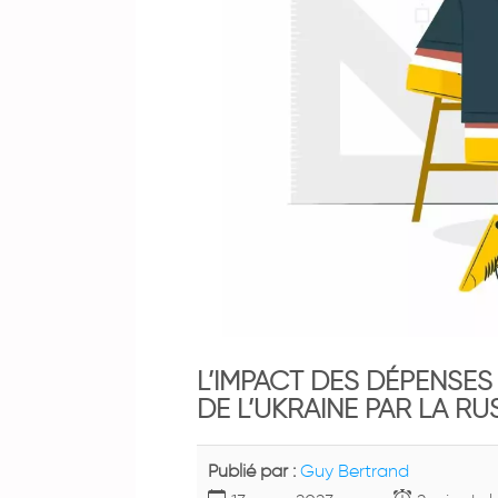
L’IMPACT DES DÉPENSES
DE L’UKRAINE PAR LA RUS
Publié par :
Guy Bertrand