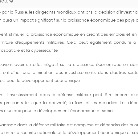
ecture
e par la Russie, les dirigeants mondiaux ont pris la décision d’investi
ion aura un impact significatif sur la croissance économique des pays 
ent stimuler la croissance économique en créant des emplois et en 
urniture d’équipements militaires. Cela peut également conduire
ospatiale et la cybersécurité.
euvent avoir un effet négatif sur la croissance économique en ab
entraîner une diminution des investissements dans d’autres secteu
ntiels pour le développement économique.
 l’investissement dans la défense militaire peut être encore pl
s pressants tels que la pauvreté, la faim et les maladies. Les dé
rs cruciaux pour le développement économique et social.
davantage dans la défense militaire est complexe et dépendra des prio
e entre la sécurité nationale et le développement économique et soci