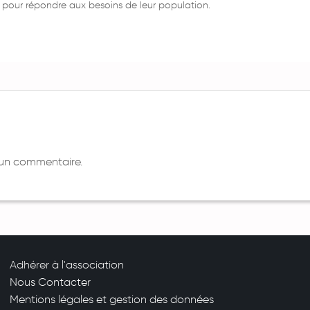
 pour répondre aux besoins de leur population.
 un commentaire.
Adhérer à l'association
Nous Contacter
Mentions légales et gestion des données