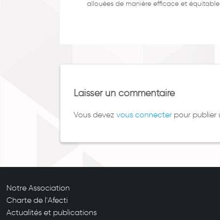
allouées de manière efficace et équitable
Laisser un commentaire
Vous devez
vous connecter
pour publier
Notre Association
Charte de l'Afecti
Actualités et publications