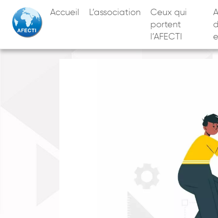
Accueil
L’association
Ceux qui
A
portent
l’AFECTI
e