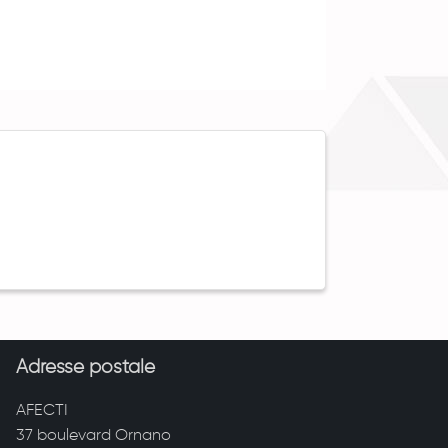
Adresse postale
AFECTI
37 boulevard Ornano