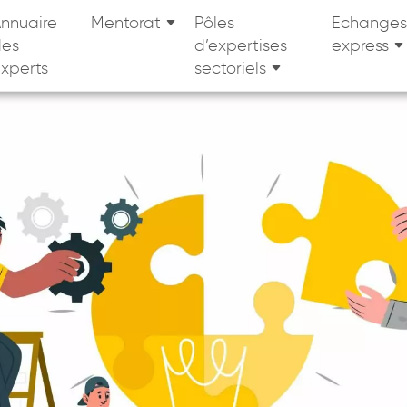
nnuaire
Mentorat
Pôles
Echanges
des
d’expertises
express
xperts
sectoriels