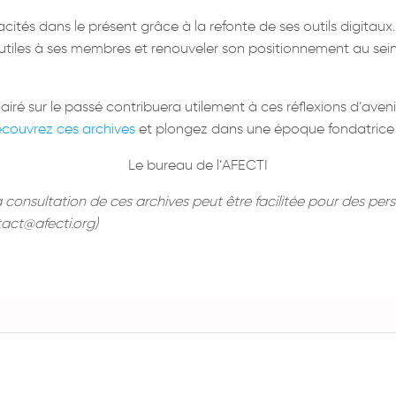
ités dans le présent grâce à la refonte de ses outils digitaux. 
 utiles à ses membres et renouveler son positionnement au sei
iré sur le passé contribuera utilement à ces réflexions d’ave
couvrez ces archives
et plongez dans une époque fondatrice d
Le bureau de l’AFECTI
 consultation de ces archives peut être facilitée pour des pers
act@afecti.org)