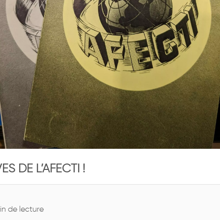
S DE L’AFECTI !
in de lecture