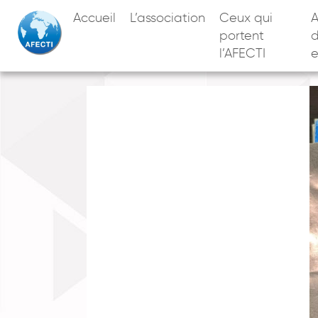
Accueil
L’association
Ceux qui
A
portent
l’AFECTI
e