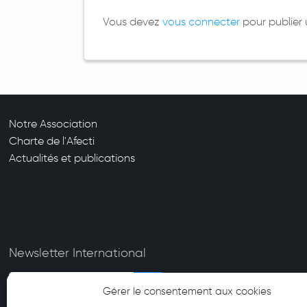
Vous devez
vous connecter
pour publier
Notre Association
Charte de l'Afecti
Actualités et publications
Newsletter International
Gérer le consentement aux cookies