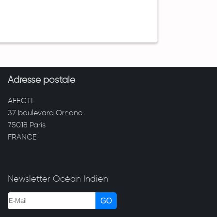
Adresse postale
AFECTI
37 boulevard Ornano
75018 Paris
FRANCE
Newsletter Océan Indien