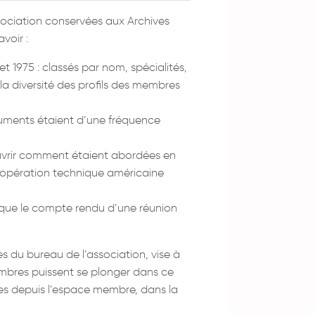
ssociation conservées aux Archives
voir :
t 1975 : classés par nom, spécialités,
a diversité des profils des membres
ocuments étaient d’une fréquence
couvrir comment étaient abordées en
coopération technique américaine
i que le compte rendu d’une réunion
 du bureau de l’association, vise à
membres puissent se plonger dans ce
es depuis l’espace membre, dans la