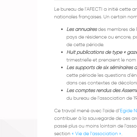
Le bureau de l’AFECTI a initié cette 
nationales françaises. Un certain no
Les annuaires
des membres de l’A
pays de résidence ou encore, pa
de cette période.
Huit publications de type « gaze
trimestrielle et prenaient le nom
Les supports de six séminaires 
cette période les questions d’é
dans ces contextes de décoloni
Les comptes rendus des Assemb
du bureau de l’association de 19
Ce travail mené avec l’aide d’
Egide N
contribuer à la sauvegarde de ces arc
passé plus ou moins lointain de l’as
section
« Vie de l’association »
.