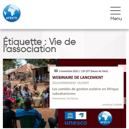
Menu
Étiquette :
Vie de
l’association