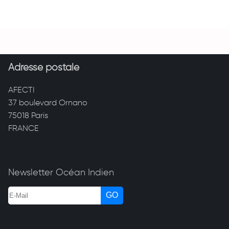
Adresse postale
AFECTI
37 boulevard Ornano
75018 Paris
FRANCE
Newsletter Océan Indien