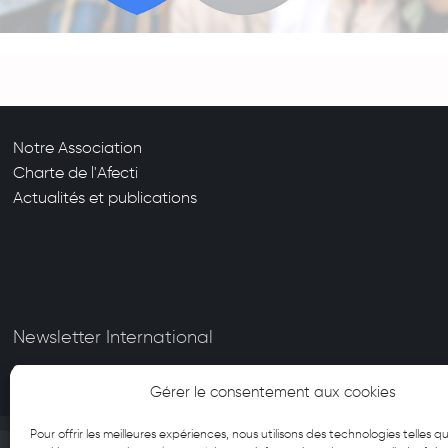
Notre Association
Charte de l'Afecti
Actualités et publications
Newsletter International
Gérer le consentement aux cookies
Pour offrir les meilleures expériences, nous utilisons des technologies telles qu