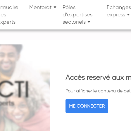
nnuaire
Mentorat
Pôles
Echanges
des
d’expertises
express
xperts
sectoriels
Accès reservé aux 
Pour afficher le contenu de ce
ME CONNECTER