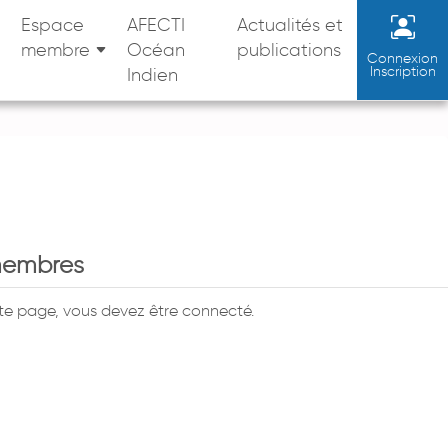
Espace
AFECTI
Actualités et
membre
Océan
publications
Connexion
Inscription
Indien
membres
tte page, vous devez être connecté.