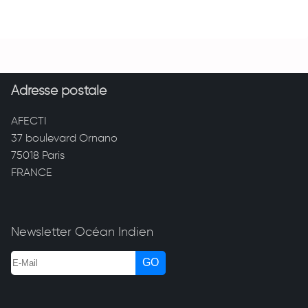
Adresse postale
AFECTI
37 boulevard Ornano
75018 Paris
FRANCE
Newsletter Océan Indien