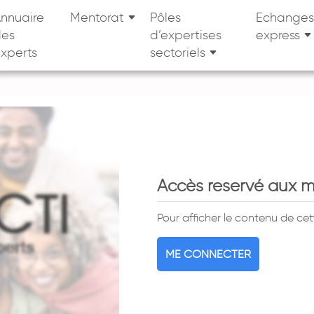
nnuaire
Mentorat
Pôles
Echanges
des
d’expertises
express
xperts
sectoriels
Accès reservé aux 
Pour afficher le contenu de ce
ME CONNECTER