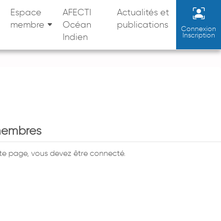
Espace
AFECTI
Actualités et
membre
Océan
publications
Connexion
Inscription
Indien
membres
tte page, vous devez être connecté.