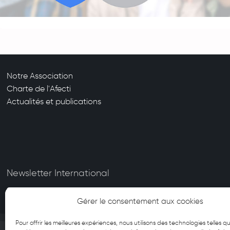
Notre Association
Charte de l'Afecti
Actualités et publications
Newsletter International
Gérer le consentement aux cookies
Pour offrir les meilleures expériences, nous utilisons des technologies telles qu