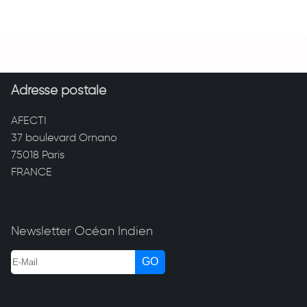
Adresse postale
AFECTI
37 boulevard Ornano
75018 Paris
FRANCE
Newsletter Océan Indien