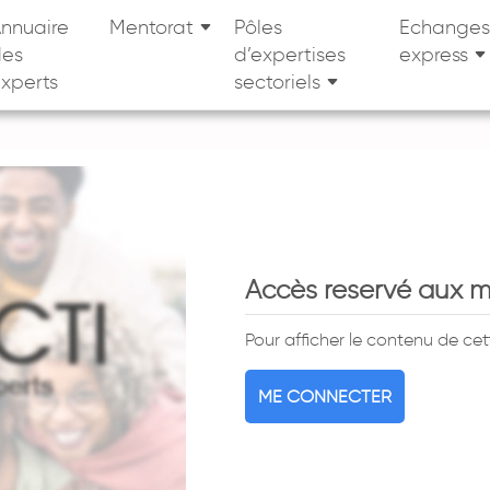
nnuaire
Mentorat
Pôles
Echanges
des
d’expertises
express
xperts
sectoriels
Accès reservé aux 
Pour afficher le contenu de ce
ME CONNECTER