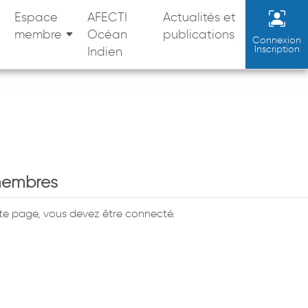
Espace
AFECTI
Actualités et
membre
Océan
publications
Connexion
Inscription
Indien
membres
tte page, vous devez être connecté.