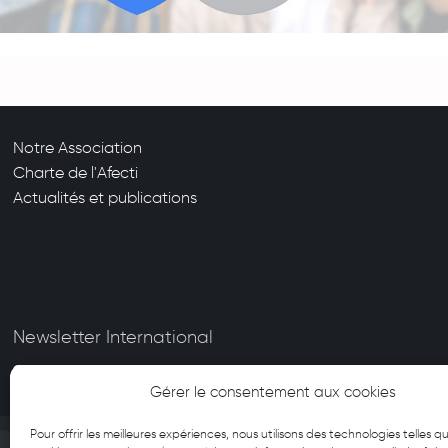
Notre Association
Charte de l'Afecti
Actualités et publications
Newsletter International
Gérer le consentement aux cookies
Pour offrir les meilleures expériences, nous utilisons des technologies telles qu