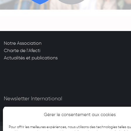
Notre Association
Charte de l'Afecti
Actualités et publications
Newsletter International
Gérer le consentement aux cookies
Pour offrir les meilleures expériences, nous utilisons des technologies telles qu