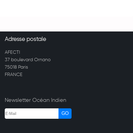
Adresse postale
AFECTI
37 boulevard Ornano
75018 Paris
FRANCE
Newsletter Océan Indien