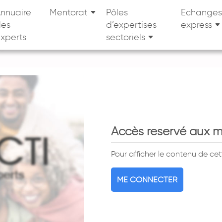
nnuaire
Mentorat
Pôles
Echanges
des
d’expertises
express
xperts
sectoriels
Accès reservé aux 
Pour afficher le contenu de ce
ME CONNECTER