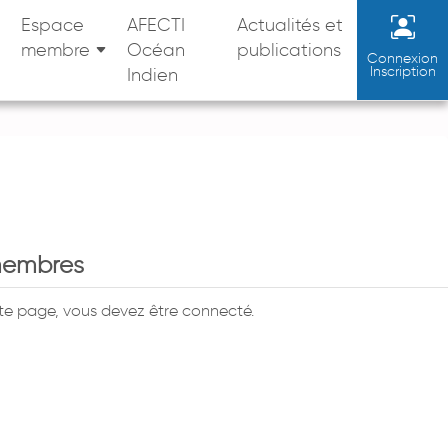
Espace
AFECTI
Actualités et
membre
Océan
publications
Connexion
Inscription
Indien
membres
tte page, vous devez être connecté.