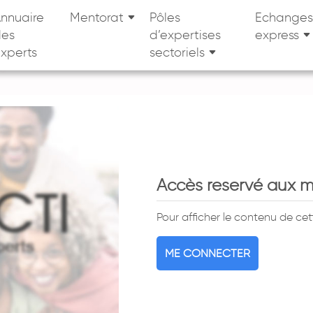
nnuaire
Mentorat
Pôles
Echanges
des
d’expertises
express
xperts
sectoriels
Accès reservé aux 
Pour afficher le contenu de ce
ME CONNECTER