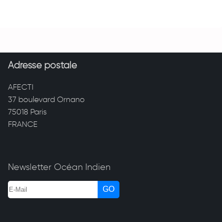
Adresse postale
AFECTI
37 boulevard Ornano
75018 Paris
FRANCE
Newsletter Océan Indien