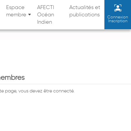
Espace
AFECTI
Actualités et
membre
Océan
publications
Connexion
Inscription
Indien
membres
tte page, vous devez être connecté.