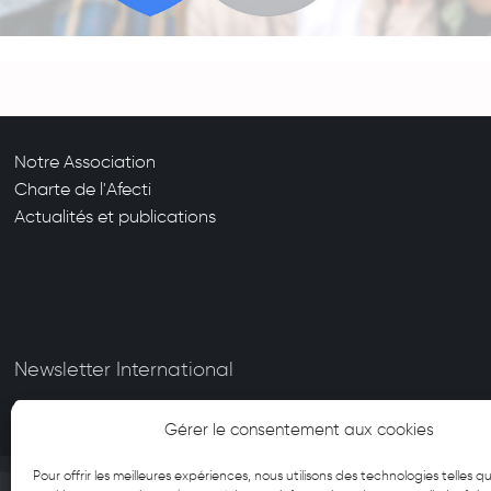
Notre Association
Charte de l'Afecti
Actualités et publications
Newsletter International
Gérer le consentement aux cookies
Pour offrir les meilleures expériences, nous utilisons des technologies telles qu