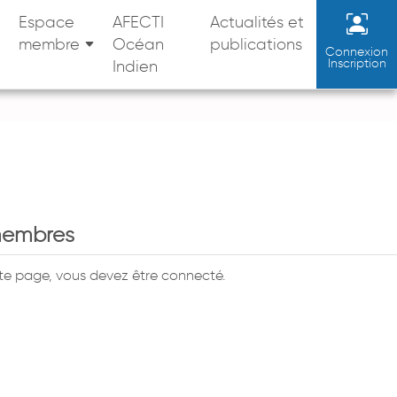
Espace
AFECTI
Actualités et
membre
Océan
publications
Connexion
Inscription
Indien
membres
tte page, vous devez être connecté.