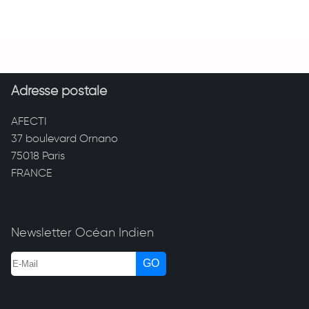
Adresse postale
AFECTI
37 boulevard Ornano
75018 Paris
FRANCE
Newsletter Océan Indien