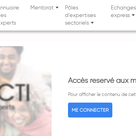
nnuaire
Mentorat
Pôles
Echanges
des
d’expertises
express
xperts
sectoriels
Accès reservé aux 
Pour afficher le contenu de ce
ME CONNECTER