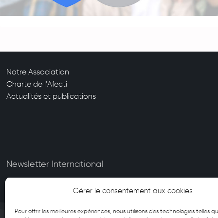
Notre Association
Charte de l'Afecti
Actualités et publications
Newsletter International
Gérer le consentement aux cookies
Pour offrir les meilleures expériences, nous utilisons des technologies telles qu