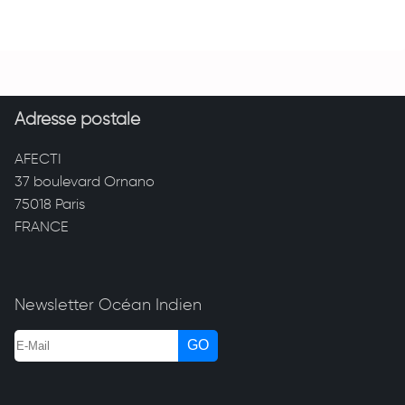
Adresse postale
AFECTI
37 boulevard Ornano
75018 Paris
FRANCE
Newsletter Océan Indien