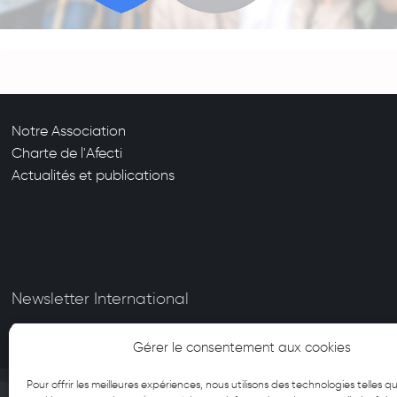
Notre Association
Charte de l'Afecti
Actualités et publications
Newsletter International
Gérer le consentement aux cookies
Pour offrir les meilleures expériences, nous utilisons des technologies telles qu