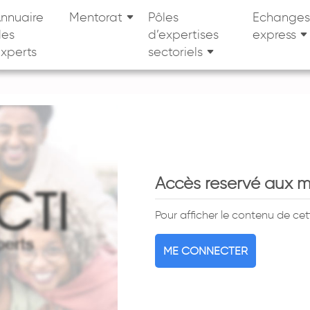
nnuaire
Mentorat
Pôles
Echanges
des
d’expertises
express
xperts
sectoriels
Accès reservé aux 
Pour afficher le contenu de ce
ME CONNECTER