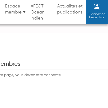
Espace
AFECTI
Actualités et
membre
Océan
publications
Connexion
Inscription
Indien
membres
tte page, vous devez être connecté.